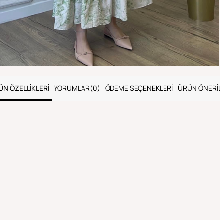
ÜN ÖZELLIKLERI
YORUMLAR
(0)
ÖDEME SEÇENEKLERI
ÜRÜN ÖNERIL
m