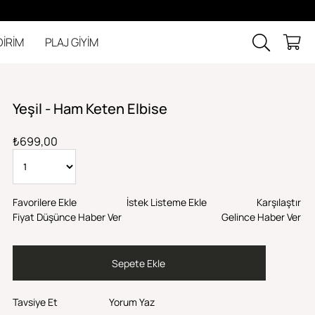
DİRİM
PLAJ GİYİM
Yeşil - Ham Keten Elbise
₺699,00
Favorilere Ekle
İstek Listeme Ekle
Karşılaştır
Fiyat Düşünce Haber Ver
Gelince Haber Ver
Tavsiye Et
Yorum Yaz