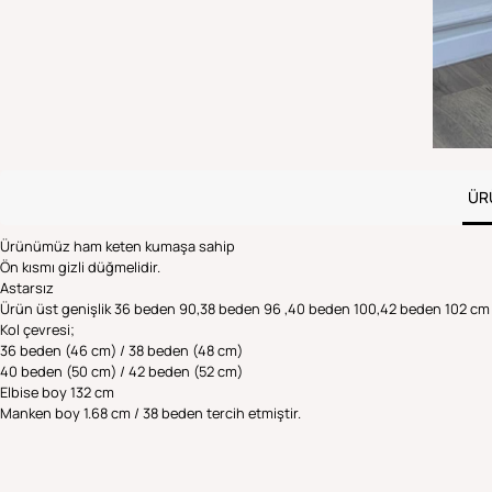
ÜR
Ürünümüz ham keten kumaşa sahip
Ön kısmı gizli düğmelidir.
Astarsız
Ürün üst genişlik 36 beden 90,38 beden 96 ,40 beden 100,42 beden 102 c
Kol çevresi;
36 beden (46 cm) / 38 beden (48 cm)
40 beden (50 cm) / 42 beden (52 cm)
Elbise boy 132 cm
Manken boy 1.68 cm / 38 beden tercih etmiştir.