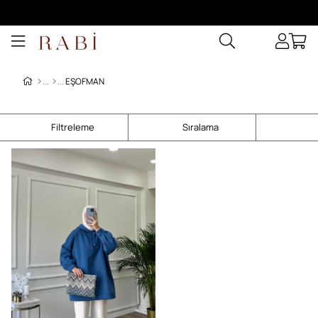
EŞOFMAN
Filtreleme
Sıralama