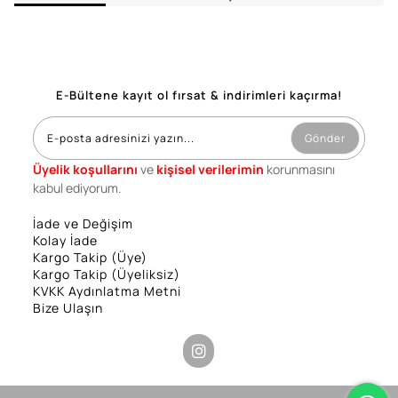
E-Bültene kayıt ol fırsat & indirimleri kaçırma!
Gönder
Üyelik koşullarını
ve
kişisel verilerimin
korunmasını
kabul ediyorum.
İade ve Değişim
Kolay İade
Kargo Takip (Üye)
Kargo Takip (Üyeliksiz)
KVKK Aydınlatma Metni
Bize Ulaşın