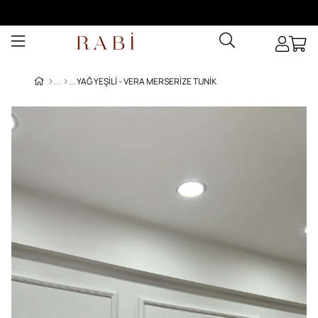
YAĞ YEŞILI - VERA MERSERIZE TUNIK