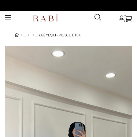
YAĞ YEŞILI - PILISELI ETEK