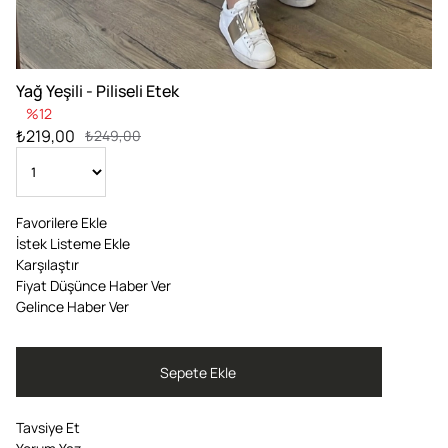
Yağ Yeşili - Piliseli Etek
12
₺219,00
₺249,00
Favorilere Ekle
İstek Listeme Ekle
Karşılaştır
Fiyat Düşünce Haber Ver
Gelince Haber Ver
Tavsiye Et