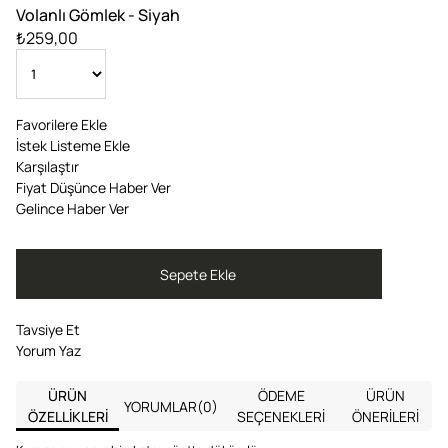
Volanlı Gömlek - Siyah
₺259,00
Favorilere Ekle
İstek Listeme Ekle
Karşılaştır
Fiyat Düşünce Haber Ver
Gelince Haber Ver
Tavsiye Et
Yorum Yaz
ÜRÜN
ÖDEME
ÜRÜN
YORUMLAR
(0)
ÖZELLIKLERI
SEÇENEKLERI
ÖNERILERI