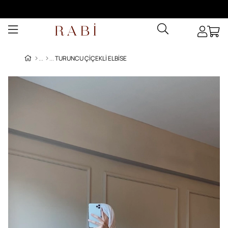
TURUNCU ÇIÇEKLI ELBISE