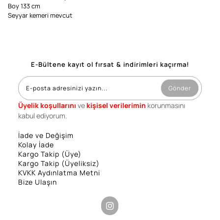
Boy 133 cm
Seyyar kemeri mevcut
E-Bültene kayıt ol fırsat & indirimleri kaçırma!
Gönder
Üyelik koşullarını
ve
kişisel verilerimin
korunmasını
kabul ediyorum.
İade ve Değişim
Kolay İade
Kargo Takip (Üye)
Kargo Takip (Üyeliksiz)
KVKK Aydınlatma Metni
Bize Ulaşın