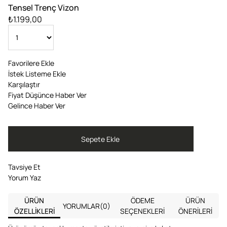
Tensel Trenç Vizon
₺1.199,00
Favorilere Ekle
İstek Listeme Ekle
Karşılaştır
Fiyat Düşünce Haber Ver
Gelince Haber Ver
Tavsiye Et
Yorum Yaz
ÜRÜN
ÖDEME
ÜRÜN
YORUMLAR
(0)
ÖZELLIKLERI
SEÇENEKLERI
ÖNERILERI