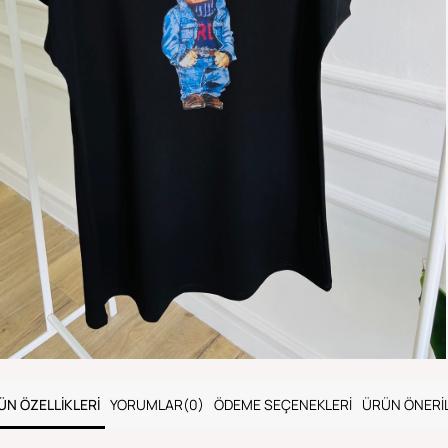
ÜN ÖZELLIKLERI
YORUMLAR
(0)
ÖDEME SEÇENEKLERI
ÜRÜN ÖNERIL