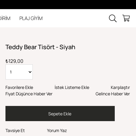
DİRİM
PLAJ GİYİM
Teddy Bear Tisört - Siyah
₺129,00
Favorilere Ekle
İstek Listeme Ekle
Karşılaştır
Fiyat Düşünce Haber Ver
Gelince Haber Ver
Tavsiye Et
Yorum Yaz