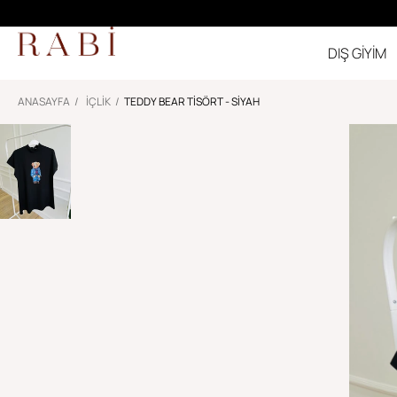
DIŞ GİYİM
ANASAYFA
İÇLIK
TEDDY BEAR TISÖRT - SIYAH