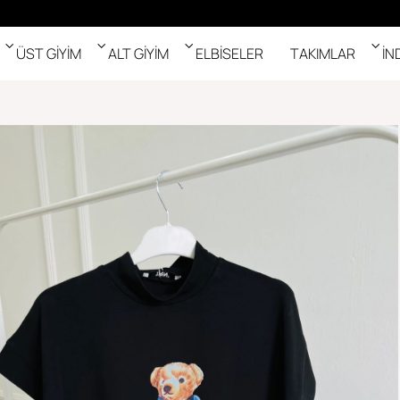
ÜST GİYİM
ALT GİYİM
ELBİSELER
TAKIMLAR
İN