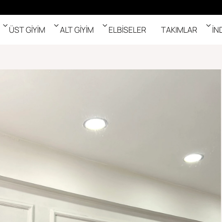
ÜST GİYİM
ALT GİYİM
ELBİSELER
TAKIMLAR
İN