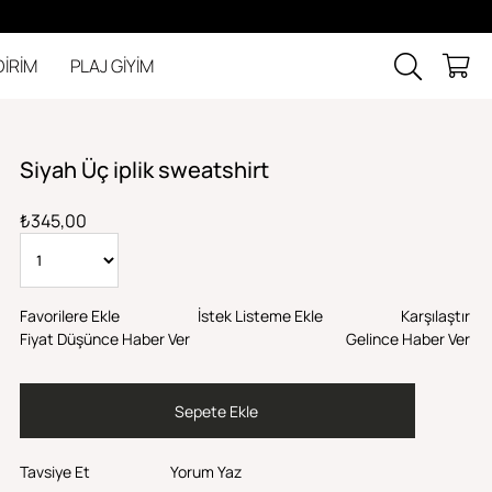
DİRİM
PLAJ GİYİM
Siyah Üç iplik sweatshirt
₺345,00
Favorilere Ekle
İstek Listeme Ekle
Karşılaştır
Fiyat Düşünce Haber Ver
Gelince Haber Ver
Tavsiye Et
Yorum Yaz