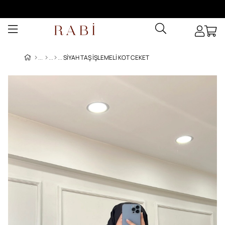
SIYAH TAŞ İŞLEMELI KOT CEKET