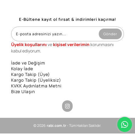
E-Bültene kayıt ol fırsat & indirimleri kaçırma!
Gönder
Üyelik koşullarını
ve
kişisel verilerimin
korunmasını
kabul ediyorum.
İade ve Değişim
Kolay İade
Kargo Takip (Üye)
Kargo Takip (Üyeliksiz)
KVKK Aydınlatma Metni
Bize Ulaşın
© 2026
rabi.com.tr
- Tüm Hakları Saklıdır.