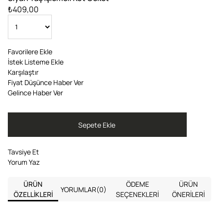
₺409,00
Favorilere Ekle
İstek Listeme Ekle
Karşılaştır
Fiyat Düşünce Haber Ver
Gelince Haber Ver
Tavsiye Et
Yorum Yaz
ÜRÜN
ÖDEME
ÜRÜN
YORUMLAR
(0)
ÖZELLIKLERI
SEÇENEKLERI
ÖNERILERI