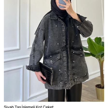
Siyah Taş İşlemeli Kot Ceket