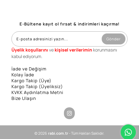
E-Bültene kayıt ol fırsat & indirimleri kaçırma!
Gönder
Üyelik koşullarını
ve
kişisel verilerimin
korunmasını
kabul ediyorum.
İade ve Değişim
Kolay İade
Kargo Takip (Üye)
Kargo Takip (Üyeliksiz)
KVKK Aydınlatma Metni
Bize Ulaşın
© 2026
rabi.com.tr
- Tüm Hakları Saklıdır.