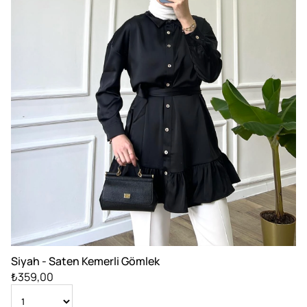
Siyah - Saten Kemerli Gömlek
₺359,00