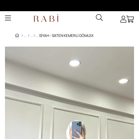
SIYAH - SATEN KEMERLI GÖMLEK