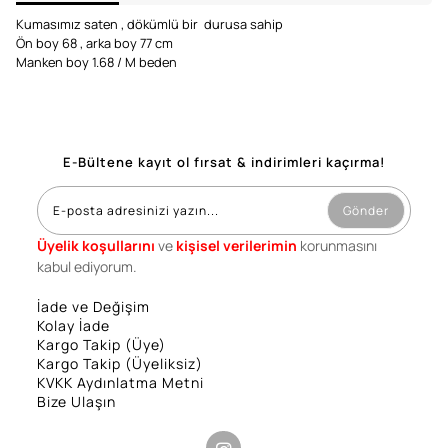
Kumasımız saten , dökümlü bir durusa sahip
Ön boy 68 , arka boy 77 cm
Manken boy 1.68 / M beden
E-Bültene kayıt ol fırsat & indirimleri kaçırma!
Gönder
Üyelik koşullarını
ve
kişisel verilerimin
korunmasını
kabul ediyorum.
İade ve Değişim
Kolay İade
Kargo Takip (Üye)
Kargo Takip (Üyeliksiz)
KVKK Aydınlatma Metni
Bize Ulaşın