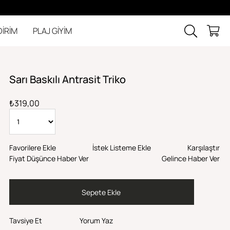
DİRİM
PLAJ GİYİM
Sarı Baskılı Antrasit Triko
₺319,00
Favorilere Ekle
İstek Listeme Ekle
Karşılaştır
Fiyat Düşünce Haber Ver
Gelince Haber Ver
Tavsiye Et
Yorum Yaz