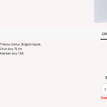
ÜR
Trikosu toktur. Boğazlı kazak ,
Ürün boy 75 cm
Manken boy 1.68
Üye