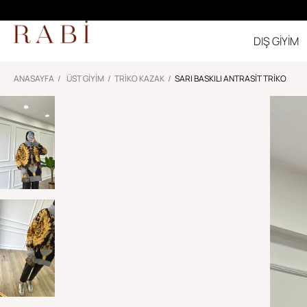
DIŞ GİYİM
ANASAYFA
ÜST GİYİM
TRIKO KAZAK
SARI BASKILI ANTRASIT TRIKO