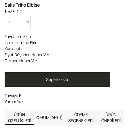
Saks Triko Elbise
₺539,00
Favorilere Ekle
İstek Listeme Ekle
Karşılaştır
Fiyat Düşünce Haber Ver
Gelince Haber Ver
Tavsiye Et
Yorum Yaz
ÜRÜN
ÖDEME
ÜRÜN
YORUMLAR
(0)
ÖZELLIKLERI
SEÇENEKLERI
ÖNERILERI