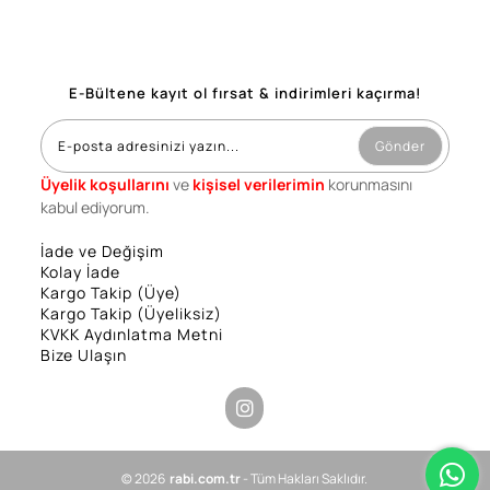
E-Bültene kayıt ol fırsat & indirimleri kaçırma!
Gönder
Üyelik koşullarını
ve
kişisel verilerimin
korunmasını
kabul ediyorum.
İade ve Değişim
Kolay İade
Kargo Takip (Üye)
Kargo Takip (Üyeliksiz)
KVKK Aydınlatma Metni
Bize Ulaşın
© 2026
rabi.com.tr
- Tüm Hakları Saklıdır.