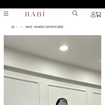
SAKS - KEMERLI SATEN ELBISE