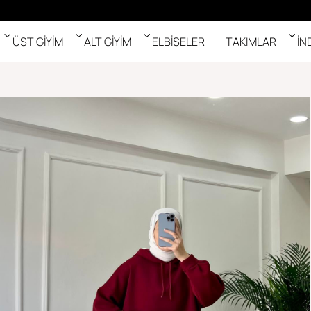
ÜST GİYİM
ALT GİYİM
ELBİSELER
TAKIMLAR
İN