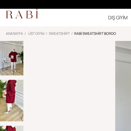
DIŞ GİYİM
ANASAYFA
ÜST GİYİM
SWEATSHIRT
RABI SWEATSHIRT BORDO