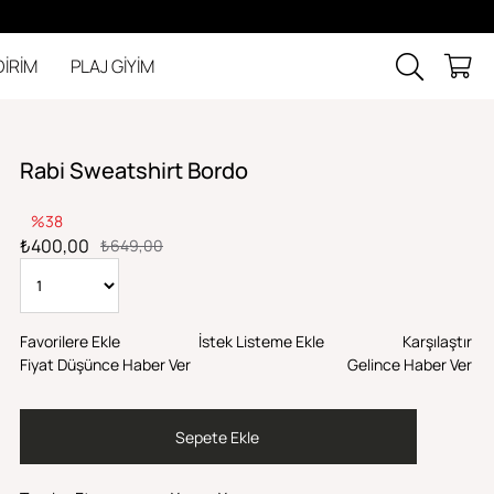
DİRİM
PLAJ GİYİM
Rabi Sweatshirt Bordo
38
₺400,00
₺649,00
Favorilere Ekle
İstek Listeme Ekle
Karşılaştır
Fiyat Düşünce Haber Ver
Gelince Haber Ver