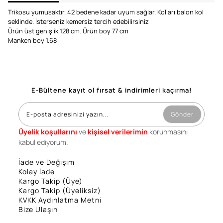
Trikosu yumusaktır. 42 bedene kadar uyum sağlar. Kolları balon kol
seklinde. İsterseniz kemersiz tercih edebilirsiniz
Ürün üst genişlik 128 cm. Ürün boy 77 cm
Manken boy 1.68
E-Bültene kayıt ol fırsat & indirimleri kaçırma!
Gönder
Üyelik koşullarını
ve
kişisel verilerimin
korunmasını
kabul ediyorum.
İade ve Değişim
Kolay İade
Kargo Takip (Üye)
Kargo Takip (Üyeliksiz)
KVKK Aydınlatma Metni
Bize Ulaşın