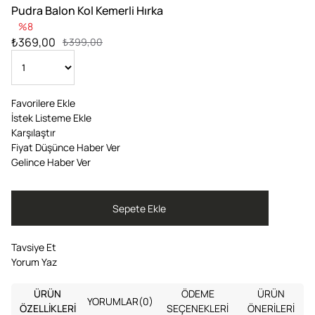
Pudra Balon Kol Kemerli Hırka
8
₺369,00
₺399,00
Favorilere Ekle
İstek Listeme Ekle
Karşılaştır
Fiyat Düşünce Haber Ver
Gelince Haber Ver
Tavsiye Et
Yorum Yaz
ÜRÜN
ÖDEME
ÜRÜN
YORUMLAR
(0)
ÖZELLIKLERI
SEÇENEKLERI
ÖNERILERI