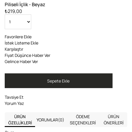
Piliseli İçlik - Beyaz
₺219,00
Favorilere Ekle
İstek Listeme Ekle
Karşılaştır
Fiyat Düşünce Haber Ver
Gelince Haber Ver
Tavsiye Et
Yorum Yaz
ÜRÜN
ÖDEME
ÜRÜN
YORUMLAR
(0)
ÖZELLIKLERI
SEÇENEKLERI
ÖNERILERI