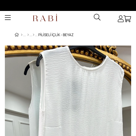
PILISELI İÇLIK - BEYAZ