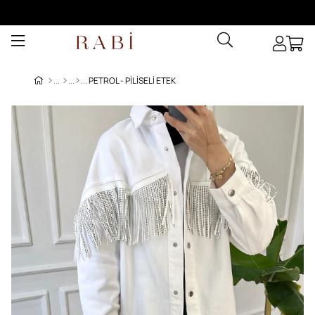
PETROL - PILISELI ETEK