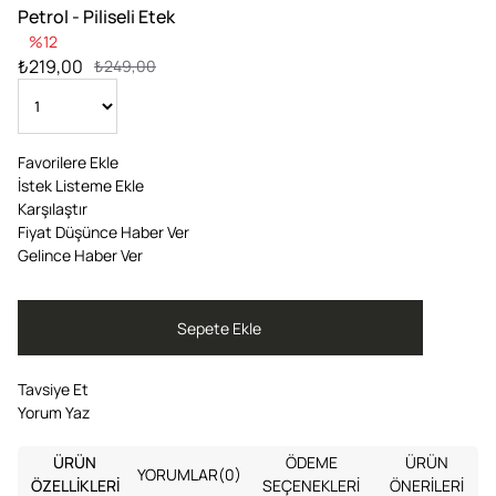
Petrol - Piliseli Etek
12
₺219,00
₺249,00
Favorilere Ekle
İstek Listeme Ekle
Karşılaştır
Fiyat Düşünce Haber Ver
Gelince Haber Ver
Tavsiye Et
Yorum Yaz
ÜRÜN
ÖDEME
ÜRÜN
YORUMLAR
(0)
ÖZELLIKLERI
SEÇENEKLERI
ÖNERILERI