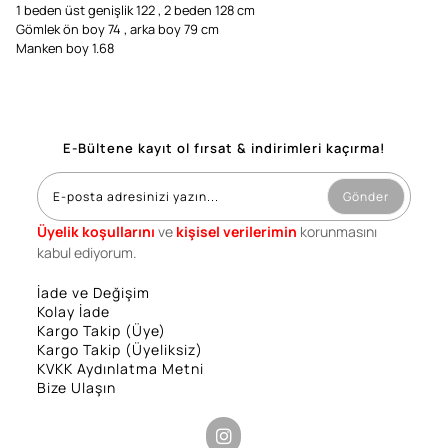
1 beden üst genişlik 122 , 2 beden 128 cm
Gömlek ön boy 74 , arka boy 79 cm
Manken boy 1.68
E-Bültene kayıt ol fırsat & indirimleri kaçırma!
Gönder
Üyelik koşullarını
ve
kişisel verilerimin
korunmasını
kabul ediyorum.
İade ve Değişim
Kolay İade
Kargo Takip (Üye)
Kargo Takip (Üyeliksiz)
KVKK Aydınlatma Metni
Bize Ulaşın