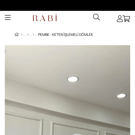
PEMBE - KETEN İŞLEMELI GÖMLEK