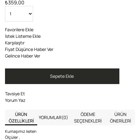
₺359,00
Favorilere Ekle
İstek Listeme Ekle
Karşılaştır
Fiyat Düşünce Haber Ver
Gelince Haber Ver
Tavsiye Et
Yorum Yaz
ÜRÜN
ÖDEME
ÜRÜN
YORUMLAR
(0)
ÖZELLIKLERI
SEÇENEKLERI
ÖNERILERI
Kumaşımız keten
Ölçüler ,