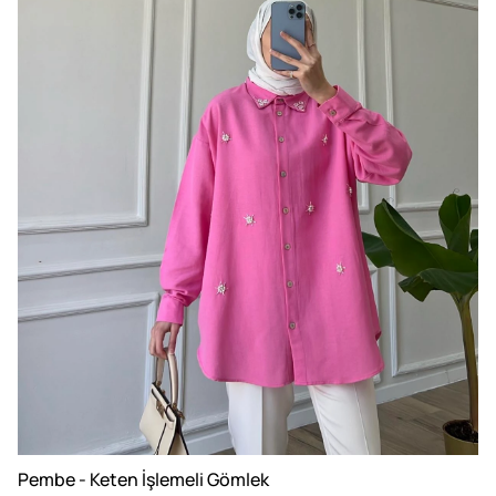
Pembe - Keten İşlemeli Gömlek