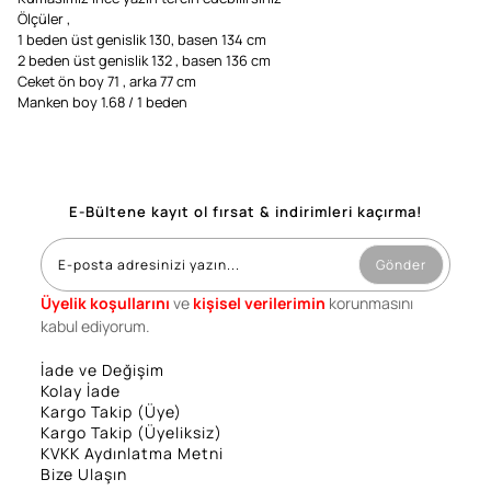
Ölçüler ,
1 beden üst genislik 130, basen 134 cm
2 beden üst genislik 132 , basen 136 cm
Ceket ön boy 71 , arka 77 cm
Manken boy 1.68 / 1 beden
E-Bültene kayıt ol fırsat & indirimleri kaçırma!
Gönder
Üyelik koşullarını
ve
kişisel verilerimin
korunmasını
kabul ediyorum.
İade ve Değişim
Kolay İade
Kargo Takip (Üye)
Kargo Takip (Üyeliksiz)
KVKK Aydınlatma Metni
Bize Ulaşın