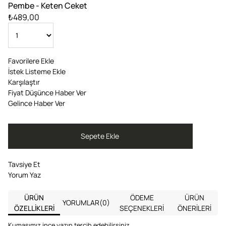
Pembe - Keten Ceket
₺489,00
Favorilere Ekle
İstek Listeme Ekle
Karşılaştır
Fiyat Düşünce Haber Ver
Gelince Haber Ver
Tavsiye Et
Yorum Yaz
ÜRÜN
ÖDEME
ÜRÜN
YORUMLAR
(0)
ÖZELLIKLERI
SEÇENEKLERI
ÖNERILERI
Kumasımız ince yazın tercih edebilirsiniz