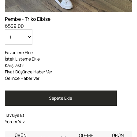
Pembe - Triko Elbise
₺539,00
Favorilere Ekle
İstek Listeme Ekle
Karşılaştır
Fiyat Düşünce Haber Ver
Gelince Haber Ver
Tavsiye Et
Yorum Yaz
ÜRÜN
ÖDEME
ÜRÜN