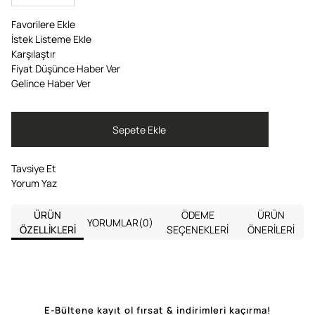
Favorilere Ekle
İstek Listeme Ekle
Karşılaştır
Fiyat Düşünce Haber Ver
Gelince Haber Ver
Tavsiye Et
Yorum Yaz
ÜRÜN
ÖDEME
ÜRÜN
YORUMLAR
(0)
ÖZELLIKLERI
SEÇENEKLERI
ÖNERILERI
E-Bültene kayıt ol fırsat & indirimleri kaçırma!