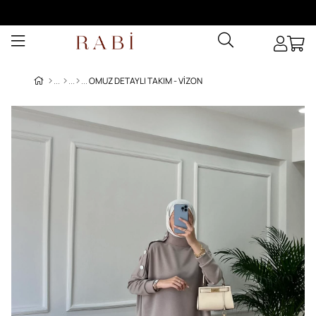
OMUZ DETAYLI TAKIM - VIZON