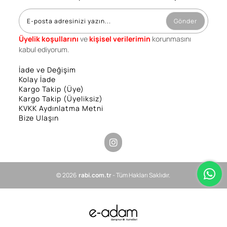
Gönder
Üyelik koşullarını
ve
kişisel verilerimin
korunmasını
kabul ediyorum.
İade ve Değişim
Kolay İade
Kargo Takip (Üye)
Kargo Takip (Üyeliksiz)
KVKK Aydınlatma Metni
Bize Ulaşın
© 2026
rabi.com.tr
- Tüm Hakları Saklıdır.