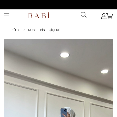
NOSS ELBISE - ÇIÇEKLI