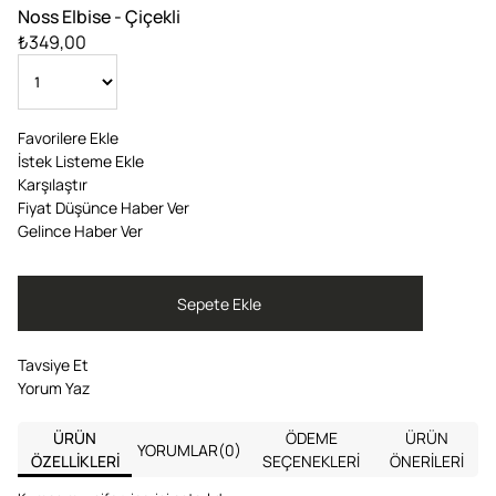
Noss Elbise - Çiçekli
₺349,00
Favorilere Ekle
İstek Listeme Ekle
Karşılaştır
Fiyat Düşünce Haber Ver
Gelince Haber Ver
Tavsiye Et
Yorum Yaz
ÜRÜN
ÖDEME
ÜRÜN
YORUMLAR
(0)
ÖZELLIKLERI
SEÇENEKLERI
ÖNERILERI