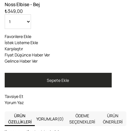
Noss Elbise - Bej
₺349,00
Favorilere Ekle
İstek Listeme Ekle
Karşılaştır
Fiyat Düşünce Haber Ver
Gelince Haber Ver
Tavsiye Et
Yorum Yaz
ÜRÜN
ÖDEME
ÜRÜN
YORUMLAR
(0)
ÖZELLIKLERI
SEÇENEKLERI
ÖNERILERI