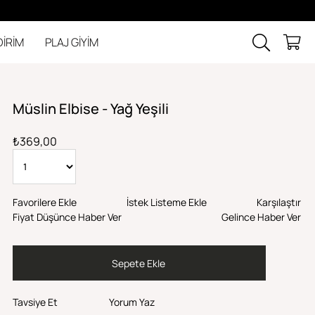
DİRİM
PLAJ GİYİM
Müslin Elbise - Yağ Yeşili
₺369,00
Favorilere Ekle
İstek Listeme Ekle
Karşılaştır
Fiyat Düşünce Haber Ver
Gelince Haber Ver
Tavsiye Et
Yorum Yaz