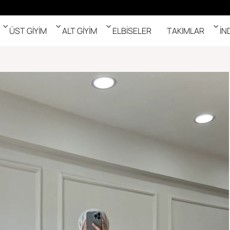
ÜST GİYİM
ALT GİYİM
ELBİSELER
TAKIMLAR
İN