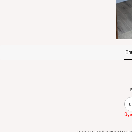
ÜR
Üye