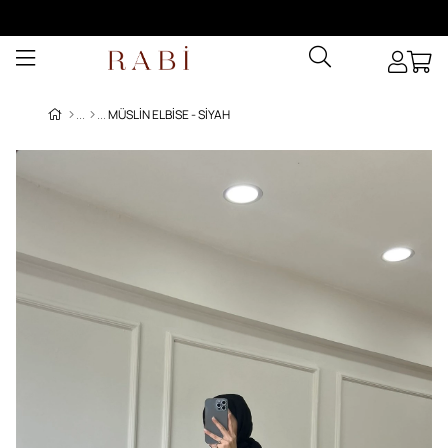
MÜSLIN ELBISE - SIYAH