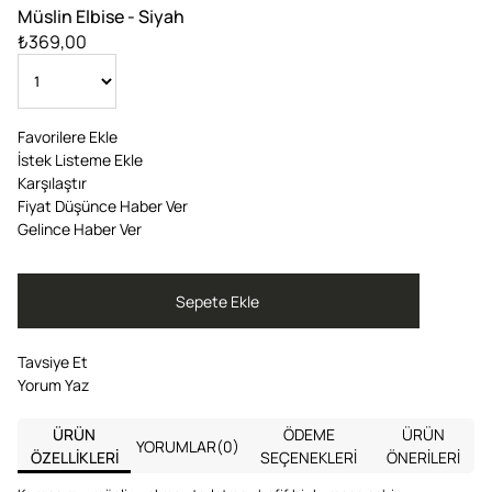
Müslin Elbise - Siyah
₺369,00
Favorilere Ekle
İstek Listeme Ekle
Karşılaştır
Fiyat Düşünce Haber Ver
Gelince Haber Ver
Tavsiye Et
Yorum Yaz
ÜRÜN
ÖDEME
ÜRÜN
YORUMLAR
(0)
ÖZELLIKLERI
SEÇENEKLERI
ÖNERILERI