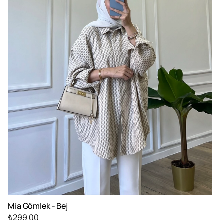
Mia Gömlek - Bej
₺299,00