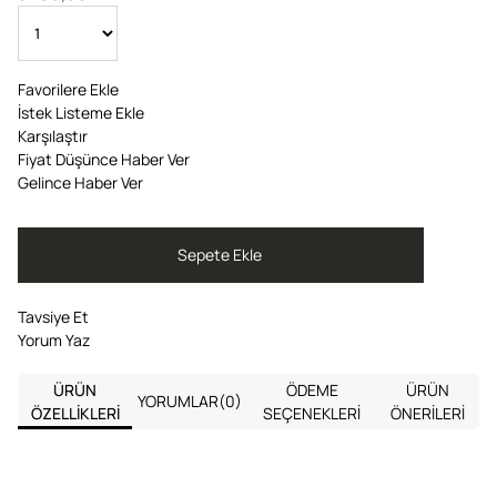
Favorilere Ekle
İstek Listeme Ekle
Karşılaştır
Fiyat Düşünce Haber Ver
Gelince Haber Ver
Tavsiye Et
Yorum Yaz
ÜRÜN
ÖDEME
ÜRÜN
YORUMLAR
(0)
ÖZELLIKLERI
SEÇENEKLERI
ÖNERILERI