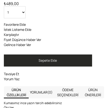
₺489,00
Favorilere Ekle
İstek Listeme Ekle
Karşılaştır
Fiyat Düşünce Haber Ver
Gelince Haber Ver
Tavsiye Et
Yorum Yaz
ÜRÜN
ÖDEME
ÜRÜN
YORUMLAR
(0)
ÖZELLIKLERI
SEÇENEKLERI
ÖNERILERI
Kumasımız ince yazın tercih edebilirsiniz
Ölçüler ,