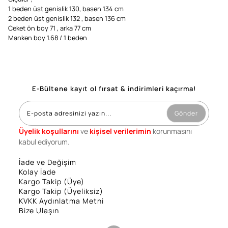
1 beden üst genislik 130, basen 134 cm
2 beden üst genislik 132 , basen 136 cm
Ceket ön boy 71 , arka 77 cm
Manken boy 1.68 / 1 beden
E-Bültene kayıt ol fırsat & indirimleri kaçırma!
Gönder
Üyelik koşullarını
ve
kişisel verilerimin
korunmasını
kabul ediyorum.
İade ve Değişim
Kolay İade
Kargo Takip (Üye)
Kargo Takip (Üyeliksiz)
KVKK Aydınlatma Metni
Bize Ulaşın