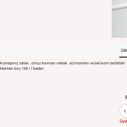
ÜR
Kumaşımız saten , omuz kısımları vatkalı , kol kısımları ve bel kısmı lastiklidir
Manken boy 1.68 / 1 beden
Üye