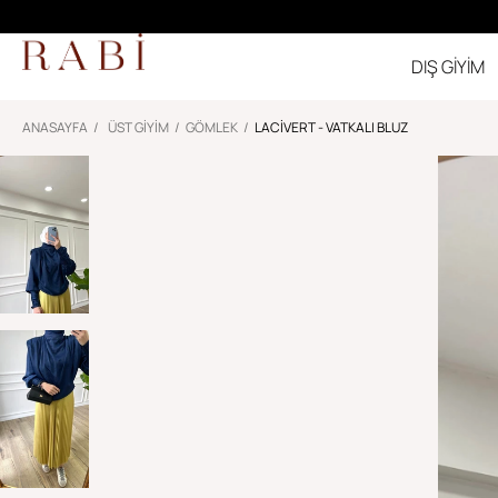
DIŞ GİYİM
ANASAYFA
ÜST GİYİM
GÖMLEK
LACIVERT - VATKALI BLUZ