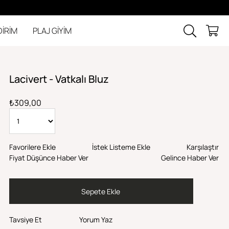
DİRİM
PLAJ GİYİM
Lacivert - Vatkalı Bluz
₺309,00
Favorilere Ekle
İstek Listeme Ekle
Karşılaştır
Fiyat Düşünce Haber Ver
Gelince Haber Ver
Tavsiye Et
Yorum Yaz