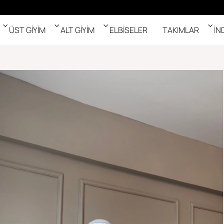
ÜST GİYİM
ALT GİYİM
ELBİSELER
TAKIMLAR
İN