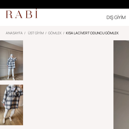
DIŞ GİYİM
ANASAYFA
ÜST GİYİM
GÖMLEK
KISA LACIVERT ODUNCU GÖMLEK