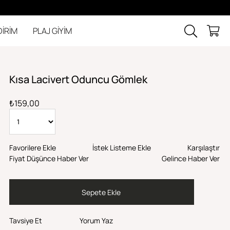
DİRİM
PLAJ GİYİM
Kısa Lacivert Oduncu Gömlek
₺159,00
Favorilere Ekle
İstek Listeme Ekle
Karşılaştır
Fiyat Düşünce Haber Ver
Gelince Haber Ver
Tavsiye Et
Yorum Yaz