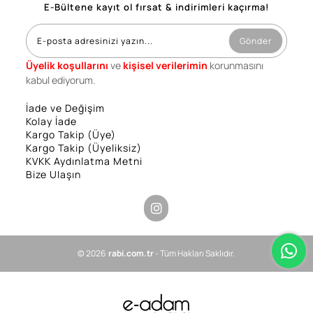
E-Bültene kayıt ol fırsat & indirimleri kaçırma!
Gönder
Üyelik koşullarını
ve
kişisel verilerimin
korunmasını
kabul ediyorum.
İade ve Değişim
Kolay İade
Kargo Takip (Üye)
Kargo Takip (Üyeliksiz)
KVKK Aydınlatma Metni
Bize Ulaşın
© 2026
rabi.com.tr
- Tüm Hakları Saklıdır.