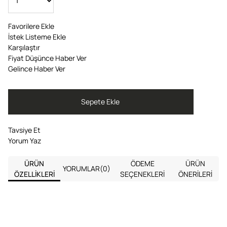
Favorilere Ekle
İstek Listeme Ekle
Karşılaştır
Fiyat Düşünce Haber Ver
Gelince Haber Ver
Tavsiye Et
Yorum Yaz
ÜRÜN
ÖDEME
ÜRÜN
YORUMLAR
(0)
ÖZELLIKLERI
SEÇENEKLERI
ÖNERILERI