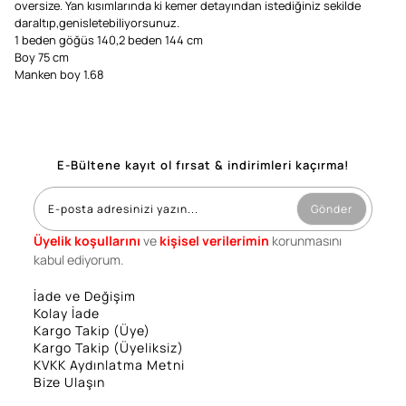
oversize. Yan kısımlarında ki kemer detayından istediğiniz sekilde
daraltıp,genisletebiliyorsunuz.
1 beden göğüs 140,2 beden 144 cm
Boy 75 cm
Manken boy 1.68
E-Bültene kayıt ol fırsat & indirimleri kaçırma!
Gönder
Üyelik koşullarını
ve
kişisel verilerimin
korunmasını
kabul ediyorum.
İade ve Değişim
Kolay İade
Kargo Takip (Üye)
Kargo Takip (Üyeliksiz)
KVKK Aydınlatma Metni
Bize Ulaşın