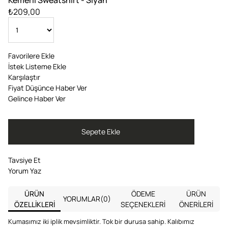
₺209,00
Favorilere Ekle
İstek Listeme Ekle
Karşılaştır
Fiyat Düşünce Haber Ver
Gelince Haber Ver
Tavsiye Et
Yorum Yaz
ÜRÜN
ÖDEME
ÜRÜN
YORUMLAR
(0)
ÖZELLIKLERI
SEÇENEKLERI
ÖNERILERI
Kumasımız iki iplik mevsimliktir. Tok bir durusa sahip. Kalıbımız