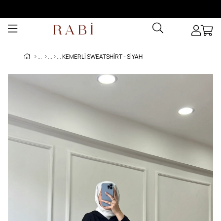
KEMERLI SWEATSHIRT - SIYAH