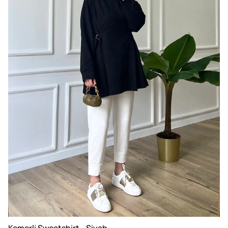
Kemerli Sweatshirt - Siyah