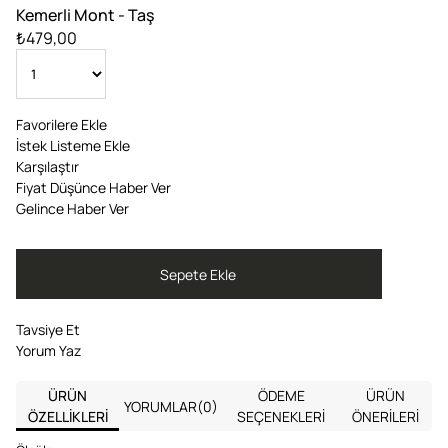
Kemerli Mont - Taş
₺479,00
Favorilere Ekle
İstek Listeme Ekle
Karşılaştır
Fiyat Düşünce Haber Ver
Gelince Haber Ver
Tavsiye Et
Yorum Yaz
ÜRÜN
ÖDEME
ÜRÜN
YORUMLAR
(0)
ÖZELLIKLERI
SEÇENEKLERI
ÖNERILERI