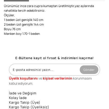
Ürünümüz ince zara cupra kumaştan üretilmiştir,yaz aylarında
rahatlıkla tercih edebilirsiniz.
Ölçüler,
1 beden üst genişlik 140 cm
2 beden üst genişlik 144 cm
Boyu 76 cm
Manken boy 1.70-1 beden
E-Bültene kayıt ol fırsat & indirimleri kaçırma!
Gönder
Üyelik koşullarını
ve
kişisel verilerimin
korunmasını
kabul ediyorum.
İade ve Değişim
Kolay İade
Kargo Takip (Üye)
Kargo Takip (Üyeliksiz)