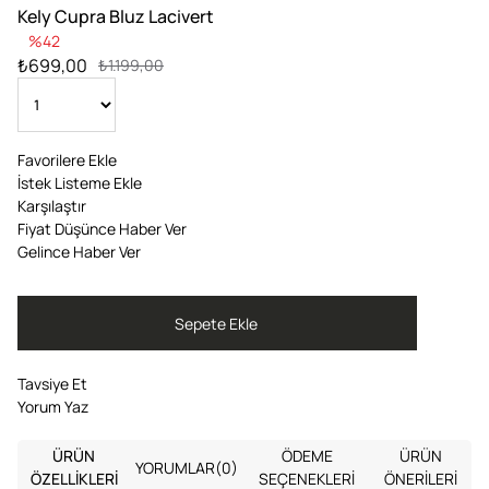
Kely Cupra Bluz Lacivert
42
₺699,00
₺1.199,00
Favorilere Ekle
İstek Listeme Ekle
Karşılaştır
Fiyat Düşünce Haber Ver
Gelince Haber Ver
Tavsiye Et
Yorum Yaz
ÜRÜN
ÖDEME
ÜRÜN
YORUMLAR
(0)
ÖZELLIKLERI
SEÇENEKLERI
ÖNERILERI