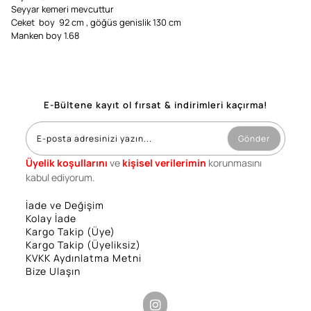
Seyyar kemeri mevcuttur
Ceket boy 92 cm , göğüs genislik 130 cm
Manken boy 1.68
E-Bültene kayıt ol fırsat & indirimleri kaçırma!
Gönder
Üyelik koşullarını
ve
kişisel verilerimin
korunmasını
kabul ediyorum.
İade ve Değişim
Kolay İade
Kargo Takip (Üye)
Kargo Takip (Üyeliksiz)
KVKK Aydınlatma Metni
Bize Ulaşın