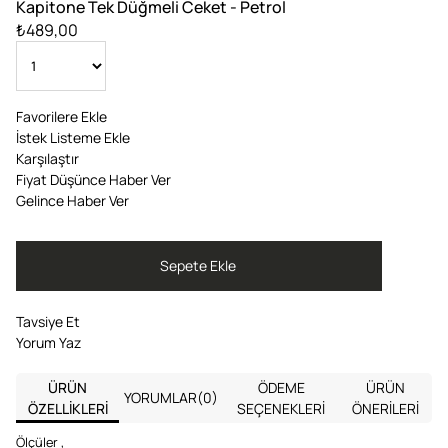
Kapitone Tek Düğmeli Ceket - Petrol
₺489,00
Favorilere Ekle
İstek Listeme Ekle
Karşılaştır
Fiyat Düşünce Haber Ver
Gelince Haber Ver
Tavsiye Et
Yorum Yaz
ÜRÜN
ÖDEME
ÜRÜN
YORUMLAR
(0)
ÖZELLIKLERI
SEÇENEKLERI
ÖNERILERI
Ölçüler ,