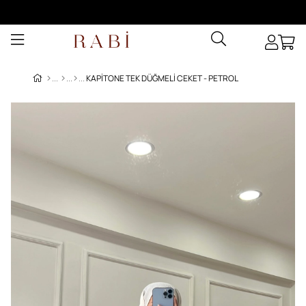
KAPITONE TEK DÜĞMELI CEKET - PETROL