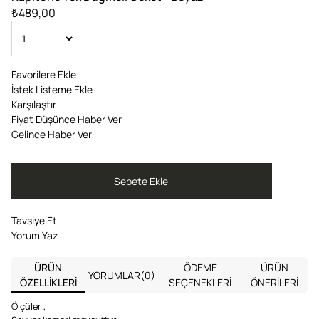
₺489,00
Favorilere Ekle
İstek Listeme Ekle
Karşılaştır
Fiyat Düşünce Haber Ver
Gelince Haber Ver
Tavsiye Et
Yorum Yaz
ÜRÜN
ÖDEME
ÜRÜN
YORUMLAR
(0)
ÖZELLIKLERI
SEÇENEKLERI
ÖNERILERI
Ölçüler ,