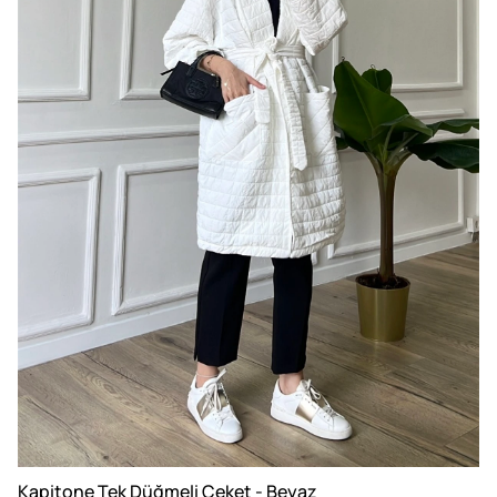
Kapitone Tek Düğmeli Ceket - Beyaz