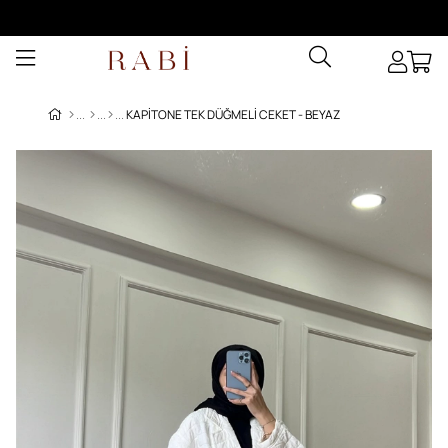
KAPITONE TEK DÜĞMELI CEKET - BEYAZ