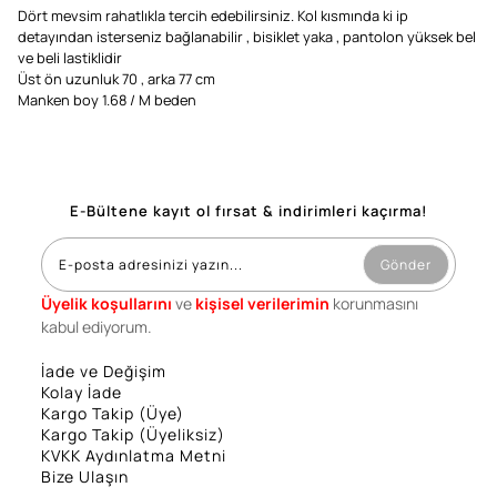
Dört mevsim rahatlıkla tercih edebilirsiniz. Kol kısmında ki ip
detayından isterseniz bağlanabilir , bisiklet yaka , pantolon yüksek bel
ve beli lastiklidir
Üst ön uzunluk 70 , arka 77 cm
Manken boy 1.68 / M beden
E-Bültene kayıt ol fırsat & indirimleri kaçırma!
Gönder
Üyelik koşullarını
ve
kişisel verilerimin
korunmasını
kabul ediyorum.
İade ve Değişim
Kolay İade
Kargo Takip (Üye)
Kargo Takip (Üyeliksiz)
KVKK Aydınlatma Metni
Bize Ulaşın