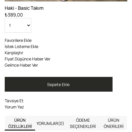
Haki - Basic Takım
₺389,00
Favorilere Ekle
İstek Listeme Ekle
Karşılaştır
Fiyat Düşünce Haber Ver
Gelince Haber Ver
Tavsiye Et
Yorum Yaz
ÜRÜN
ÖDEME
ÜRÜN
YORUMLAR
(0)
ÖZELLIKLERI
SEÇENEKLERI
ÖNERILERI