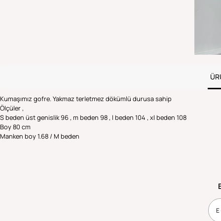
ÜR
Kumaşımız gofre. Yakmaz terletmez dökümlü durusa sahip
Ölçüler ,
S beden üst genislik 96 , m beden 98 , l beden 104 , xl beden 108
Boy 80 cm
Manken boy 1.68 / M beden