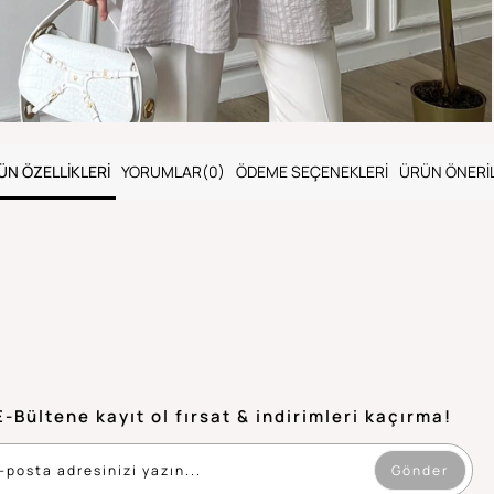
ÜN ÖZELLIKLERI
YORUMLAR
(0)
ÖDEME SEÇENEKLERI
ÜRÜN ÖNERIL
E-Bültene kayıt ol fırsat & indirimleri kaçırma!
Gönder