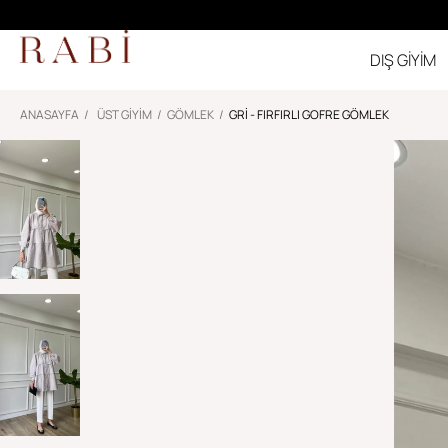
DIŞ GİYİM
ANASAYFA
ÜST GİYİM
GÖMLEK
GRI - FIRFIRLI GOFRE GÖMLEK