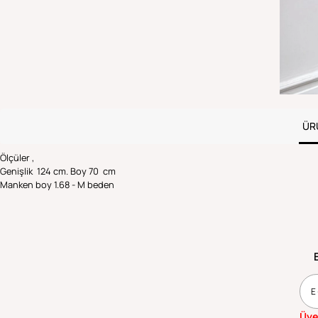
ÜR
Ölçüler ,
Genişlik 124 cm. Boy 70 cm
Manken boy 1.68 - M beden
Üye