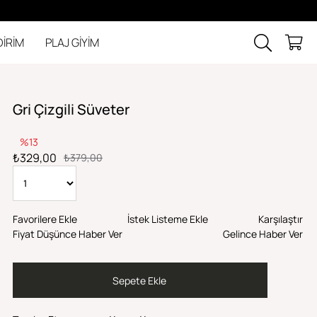
DİRİM
PLAJ GİYİM
Gri Çizgili Süveter
13
₺329,00
₺379,00
Favorilere Ekle
İstek Listeme Ekle
Karşılaştır
Fiyat Düşünce Haber Ver
Gelince Haber Ver