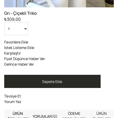
Gri - Çiçekli Triko
₺309,00
Favorilere Ekle
İstek Listeme Ekle
Karşılaştır
Fiyat Düşünce Haber Ver
Gelince Haber Ver
Tavsiye Et
Yorum Yaz
ÜRÜN
ÖDEME
ÜRÜN
YORUMLAR
(0)