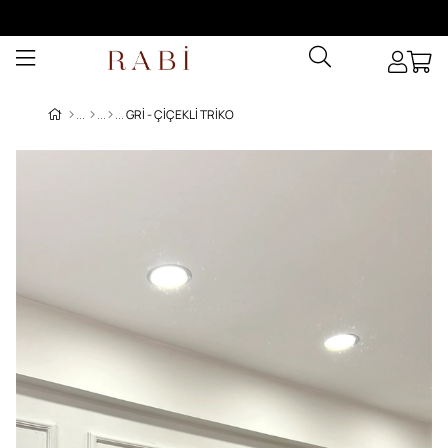
GRI - ÇIÇEKLI TRIKO