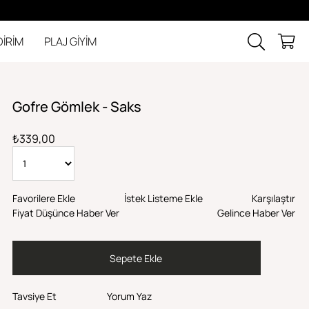
DİRİM
PLAJ GİYİM
Gofre Gömlek - Saks
₺339,00
Favorilere Ekle
İstek Listeme Ekle
Karşılaştır
Fiyat Düşünce Haber Ver
Gelince Haber Ver
Tavsiye Et
Yorum Yaz