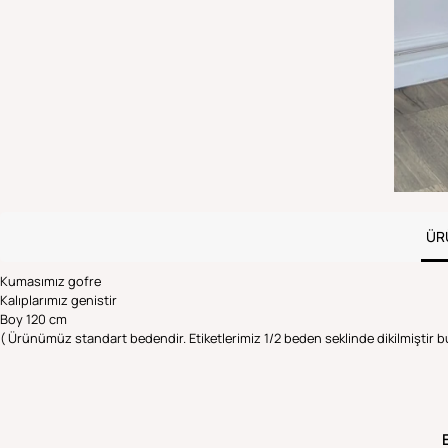
ÜR
Kumasımız gofre
Kalıplarımız genistir
Boy 120 cm
( Ürünümüz standart bedendir. Etiketlerimiz 1/2 beden seklinde dikilmiştir b