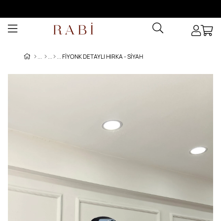
FIYONK DETAYLI HIRKA - SIYAH