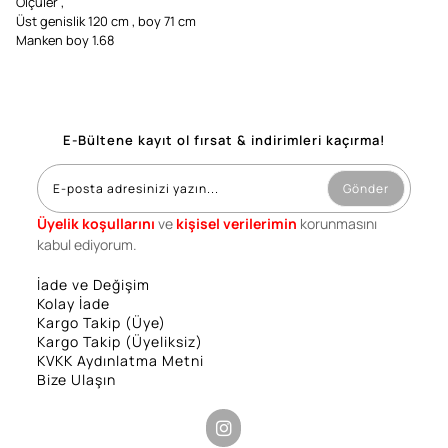
Ölçüler ,
Üst genislik 120 cm , boy 71 cm
Manken boy 1.68
E-Bültene kayıt ol fırsat & indirimleri kaçırma!
Gönder
Üyelik koşullarını
ve
kişisel verilerimin
korunmasını
kabul ediyorum.
İade ve Değişim
Kolay İade
Kargo Takip (Üye)
Kargo Takip (Üyeliksiz)
KVKK Aydınlatma Metni
Bize Ulaşın