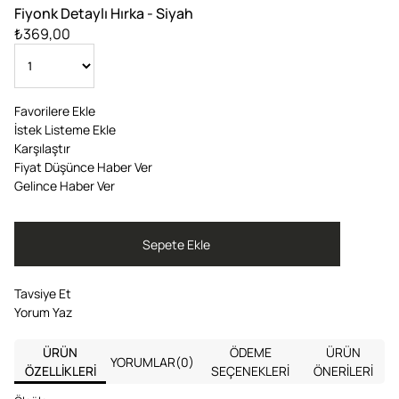
Fiyonk Detaylı Hırka - Siyah
₺369,00
Favorilere Ekle
İstek Listeme Ekle
Karşılaştır
Fiyat Düşünce Haber Ver
Gelince Haber Ver
Tavsiye Et
Yorum Yaz
ÜRÜN
ÖDEME
ÜRÜN
YORUMLAR
(0)
ÖZELLIKLERI
SEÇENEKLERI
ÖNERILERI