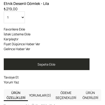
Etnik Desenli Gömlek - Lila
₺219,00
Favorilere Ekle
İstek Listeme Ekle
Karşılaştır
Fiyat Düşünce Haber Ver
Gelince Haber Ver
Tavsiye Et
Yorum Yaz
ÜRÜN
ÖDEME
ÜRÜN
YORUMLAR
(0)
ÖZELLIKLERI
SEÇENEKLERI
ÖNERILERI