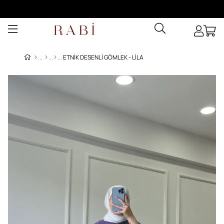
ETNIK DESENLI GÖMLEK - LILA