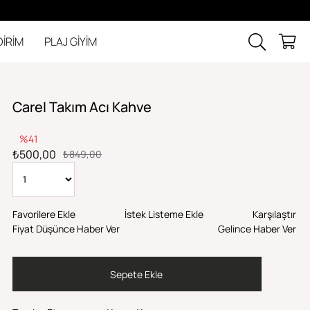
DİRİM
PLAJ GİYİM
Carel Takım Acı Kahve
41
₺500,00
₺849,00
Favorilere Ekle
İstek Listeme Ekle
Karşılaştır
Fiyat Düşünce Haber Ver
Gelince Haber Ver