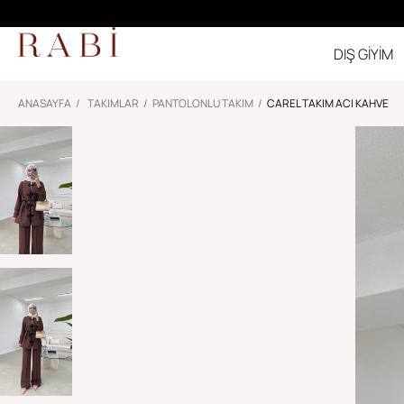
DIŞ GİYİM
ANASAYFA
TAKIMLAR
PANTOLONLU TAKIM
CAREL TAKIM ACI KAHVE