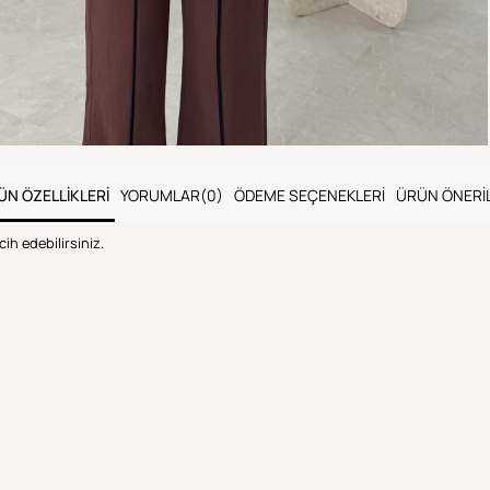
ÜN ÖZELLIKLERI
YORUMLAR
(0)
ÖDEME SEÇENEKLERI
ÜRÜN ÖNERIL
ih edebilirsiniz.