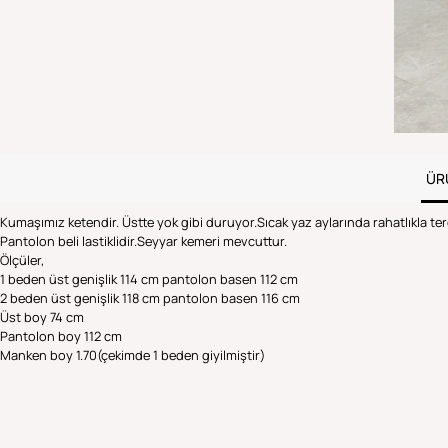
ÜR
Kumaşımız ketendir. Üstte yok gibi duruyor.Sıcak yaz aylarında rahatlıkla terc
Pantolon beli lastiklidir.Seyyar kemeri mevcuttur.
Ölçüler,
1 beden üst genişlik 114 cm pantolon basen 112 cm
2 beden üst genişlik 118 cm pantolon basen 116 cm
Üst boy 74 cm
Pantolon boy 112 cm
Manken boy 1.70(çekimde 1 beden giyilmiştir)