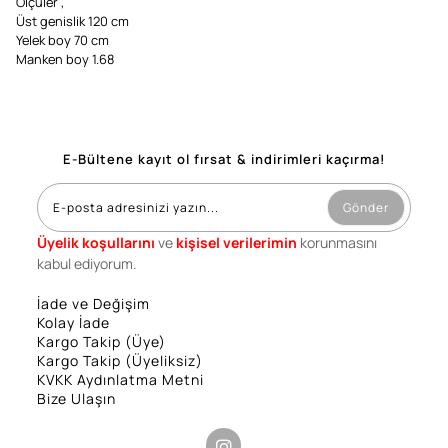
Ölçüler ,
Üst genislik 120 cm
Yelek boy 70 cm
Manken boy 1.68
E-Bültene kayıt ol fırsat & indirimleri kaçırma!
Gönder
Üyelik koşullarını
ve
kişisel verilerimin
korunmasını
kabul ediyorum.
İade ve Değişim
Kolay İade
Kargo Takip (Üye)
Kargo Takip (Üyeliksiz)
KVKK Aydınlatma Metni
Bize Ulaşın