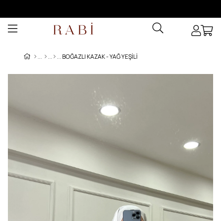
BOĞAZLI KAZAK - YAĞ YEŞILI