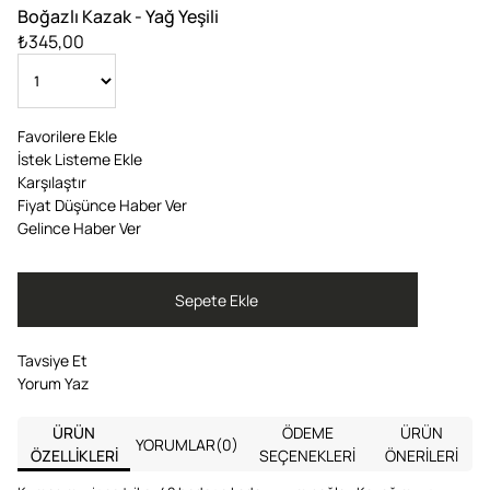
Boğazlı Kazak - Yağ Yeşili
₺345,00
Favorilere Ekle
İstek Listeme Ekle
Karşılaştır
Fiyat Düşünce Haber Ver
Gelince Haber Ver
Tavsiye Et
Yorum Yaz
ÜRÜN
ÖDEME
ÜRÜN
YORUMLAR
(0)
ÖZELLIKLERI
SEÇENEKLERI
ÖNERILERI