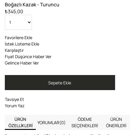
Boğazlı Kazak - Turuncu
₺345,00
Favorilere Ekle
İstek Listeme Ekle
Karşılaştır
Fiyat Düşünce Haber Ver
Gelince Haber Ver
Tavsiye Et
Yorum Yaz
ÜRÜN
ÖDEME
ÜRÜN
YORUMLAR
(0)
ÖZELLIKLERI
SEÇENEKLERI
ÖNERILERI