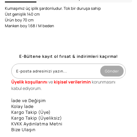
Kumaşımız üç iplik şardonludur. Tok bir duruşa sahip
Üst genişlik 140 cm
Ürün boy 70 cm
Manken boy 1.68 / M beden
E-Bültene kayıt ol fırsat & indirimleri kaçırma!
Gönder
Üyelik koşullarını
ve
kişisel verilerimin
korunmasını
kabul ediyorum.
İade ve Değişim
Kolay İade
Kargo Takip (Üye)
Kargo Takip (Üyeliksiz)
KVKK Aydınlatma Metni
Bize Ulaşın