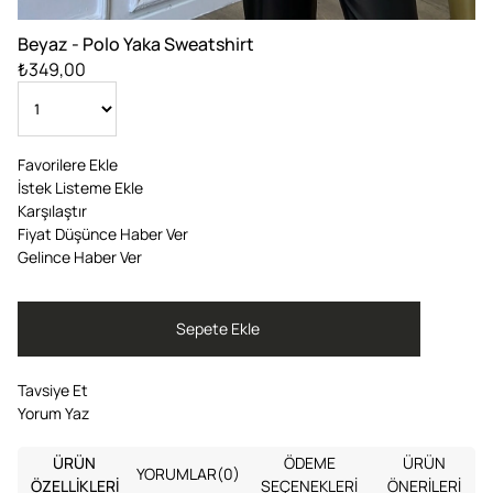
Beyaz - Polo Yaka Sweatshirt
₺349,00
Favorilere Ekle
İstek Listeme Ekle
Karşılaştır
Fiyat Düşünce Haber Ver
Gelince Haber Ver
Tavsiye Et
Yorum Yaz
ÜRÜN
ÖDEME
ÜRÜN
YORUMLAR
(0)
ÖZELLIKLERI
SEÇENEKLERI
ÖNERILERI