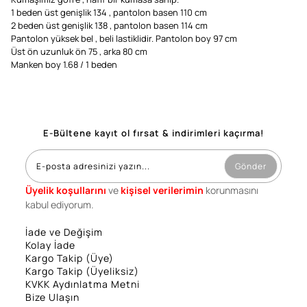
1 beden üst genişlik 134 , pantolon basen 110 cm
2 beden üst genişlik 138 , pantolon basen 114 cm
Pantolon yüksek bel , beli lastiklidir. Pantolon boy 97 cm
Üst ön uzunluk ön 75 , arka 80 cm
Manken boy 1.68 / 1 beden
E-Bültene kayıt ol fırsat & indirimleri kaçırma!
Gönder
Üyelik koşullarını
ve
kişisel verilerimin
korunmasını
kabul ediyorum.
İade ve Değişim
Kolay İade
Kargo Takip (Üye)
Kargo Takip (Üyeliksiz)
KVKK Aydınlatma Metni
Bize Ulaşın